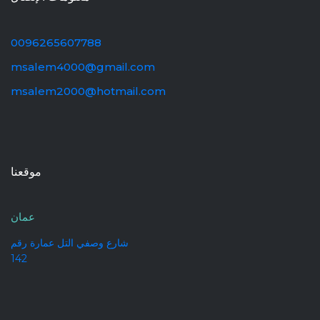
0096265607788
msalem4000@gmail.com
msalem2000@hotmail.com
موقعنا
عمان
شارع وصفي التل عمارة رقم
142