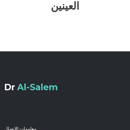
العينين
Dr
Al-Salem
معلومات الإتصال