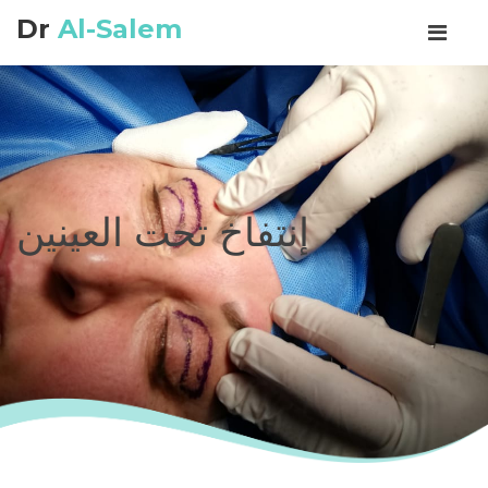
Dr
Al-Salem
إنتفاخ تحت العينين